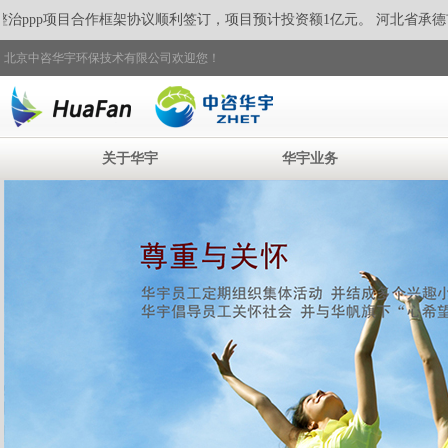
ppp项目合作框架协议顺利签订，
项目预计投资额1亿元。 河北省承德市
北京中咨华宇环保技术有限公司欢迎您！
关于华宇
华宇业务
“国际反腐日，廉政你我他”--华帆事业部召开廉政宣传主