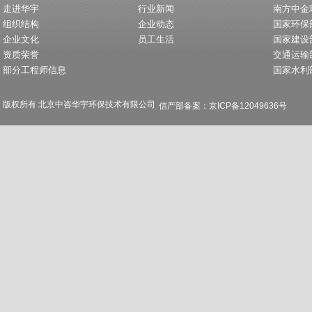
走进华宇
行业新闻
南方中金
组织结构
企业动态
国家环保
企业文化
员工生活
国家建设
资质荣誉
交通运输
部分工程师信息
国家水利
版权所有 北京中咨华宇环保技术有限公司
信产部备案：京ICP备12049636号