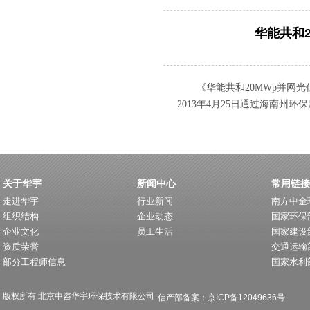
华能共和
《华能共和20MWp并网光伏
2013年4月25日通过海南州环
关于华宇
新闻中心
常用链接
走进华宇
行业新闻
南方中金
组织结构
企业动态
国家环保
企业文化
员工生活
国家建设
资质荣誉
交通运输
部分工程师信息
国家水利
版权所有 北京中咨华宇环保技术有限公司
信产部备案：京ICP备12049636号