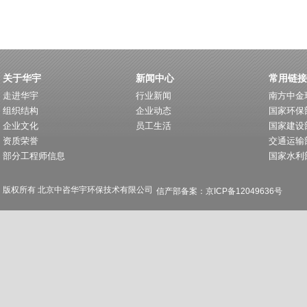
关于华宇
新闻中心
常用链接
走进华宇
行业新闻
南方中金
组织结构
企业动态
国家环保
企业文化
员工生活
国家建设
资质荣誉
交通运输
部分工程师信息
国家水利
版权所有 北京中咨华宇环保技术有限公司
信产部备案：京ICP备12049636号