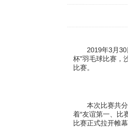
2019年3月30
杯”羽毛球比赛，
比赛。
本次比赛共分为
着“友谊第一、比
比赛正式拉开帷幕