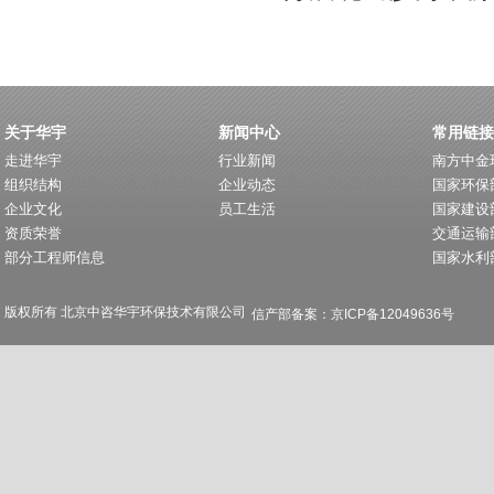
关于华宇
新闻中心
常用链接
走进华宇
行业新闻
南方中金
组织结构
企业动态
国家环保
企业文化
员工生活
国家建设
资质荣誉
交通运输
部分工程师信息
国家水利
版权所有 北京中咨华宇环保技术有限公司
信产部备案：京ICP备12049636号