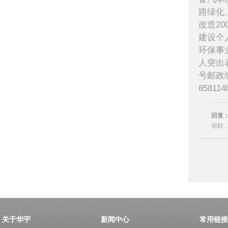
路绿化、
改造2
建设个
环保事
人突出
号邮政编码
858114
回复
你好
关于华宇
新闻中心
常用链接