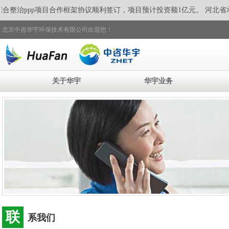
整治ppp项目合作框架协议顺利签订，
项目预计投资额1亿元。 河北省
北京中咨华宇环保技术有限公司欢迎您！
关于华宇
华宇业务
联
系我们