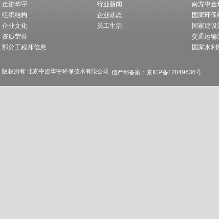
走进华宇
行业新闻
南方中金
组织结构
企业动态
国家环保
企业文化
员工生活
国家建设
资质荣誉
交通运输
部分工程师信息
国家水利
版权所有 北京中咨华宇环保技术有限公司
信产部备案：京ICP备12049636号