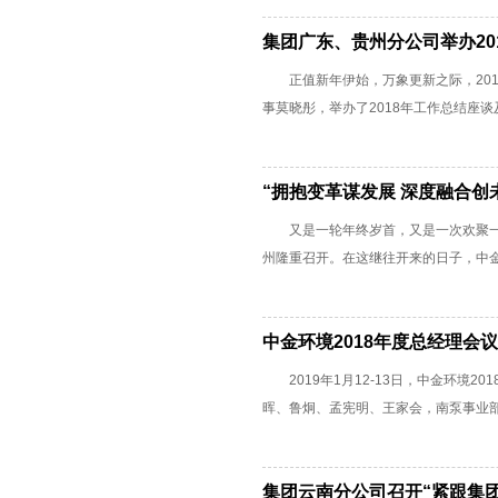
集团广东、贵州分公司举办20
正值新年伊始，万象更新之际，201
事莫晓彤，举办了2018年工作总结座谈及
“拥抱变革谋发展 深度融合创未
又是一轮年终岁首，又是一次欢聚一堂。2
州隆重召开。在这继往开来的日子，中金环境
中金环境2018年度总经理会
2019年1月12-13日，中金环境
晖、鲁炯、孟宪明、王家会，南泵事业部总经
集团云南分公司召开“紧跟集团