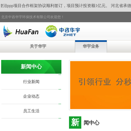
治ppp项目合作框架协议顺利签订，
项目预计投资额1亿元。 河北省承德
北京中咨华宇环保技术有限公司欢迎您！
关于华宇
华宇业务
新闻中心
行业新闻
企业动态
员工生活
新
闻中心