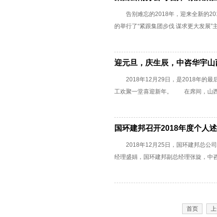
告别难忘的2018年，迎来全新的201
的举行了“紧跟集团步伐 谋求更大发展”主题
迎元旦，庆生辰，中咨华宇山
2018年12月29日，是2018年
工欢聚一堂喜迎新年。 在席间，山西分公司总
国环建邦召开2018年度个人
2018年12月25日，国环建邦总公
经理盛娟，国环建邦副总经理张旋，中咨华宇
首页
上