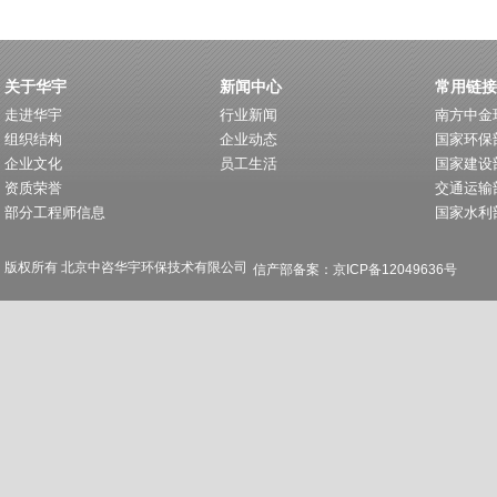
关于华宇
新闻中心
常用链接
走进华宇
行业新闻
南方中金
组织结构
企业动态
国家环保
企业文化
员工生活
国家建设
资质荣誉
交通运输
部分工程师信息
国家水利
版权所有 北京中咨华宇环保技术有限公司
信产部备案：京ICP备12049636号